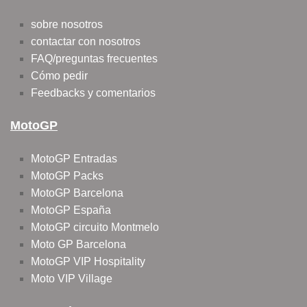
sobre nosotros
contactar con nosotros
FAQ/preguntas frecuentes
Cómo pedir
Feedbacks y comentarios
MotoGP
MotoGP Entradas
MotoGP Packs
MotoGP Barcelona
MotoGP España
MotoGP circuito Montmelo
Moto GP Barcelona
MotoGP VIP Hospitality
Moto VIP Village