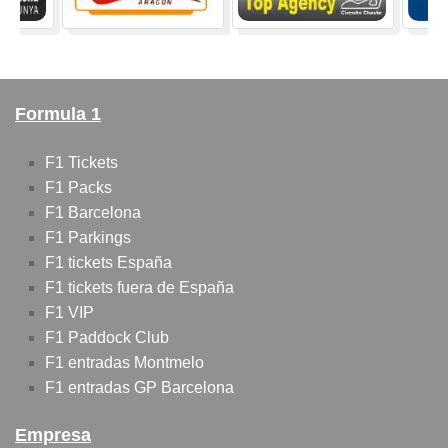
Formula 1
F1 Tickets
F1 Packs
F1 Barcelona
F1 Parkings
F1 tickets España
F1 tickets fuera de España
F1 VIP
F1 Paddock Club
F1 entradas Montmelo
F1 entradas GP Barcelona
Empresa