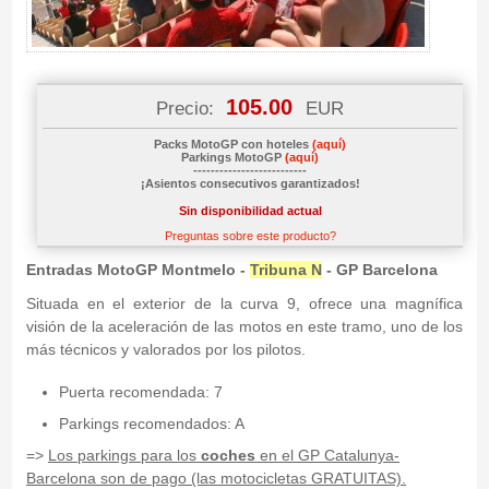
105.00
Precio:
EUR
Packs MotoGP con hoteles
(aquí)
Parkings MotoGP
(aquí)
--------------------------
¡Asientos consecutivos garantizados!
Sin disponibilidad actual
Preguntas sobre este producto?
Entradas MotoGP Montmelo -
Tribuna N
- GP Barcelona
Situada en el exterior de la curva 9, ofrece una magnífica
visión de la aceleración de las motos en este tramo, uno de los
más técnicos y valorados por los pilotos.
Puerta recomendada: 7
Parkings recomendados: A
=>
Los parkings para los
coches
en el GP Catalunya-
Barcelona son de pago (las motocicletas GRATUITAS).