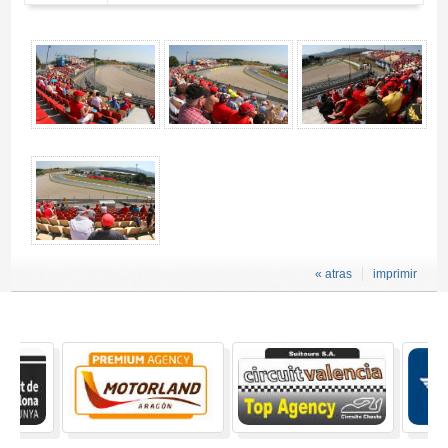
Entrada motogp Tribuna N, moto GP Catalunya 2027 - Gallery 4
« atras
imprimir