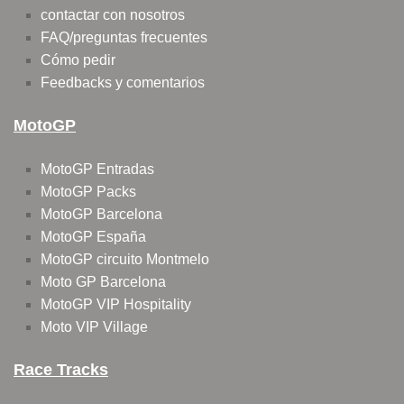
contactar con nosotros
FAQ/preguntas frecuentes
Cómo pedir
Feedbacks y comentarios
MotoGP
MotoGP Entradas
MotoGP Packs
MotoGP Barcelona
MotoGP España
MotoGP circuito Montmelo
Moto GP Barcelona
MotoGP VIP Hospitality
Moto VIP Village
Race Tracks