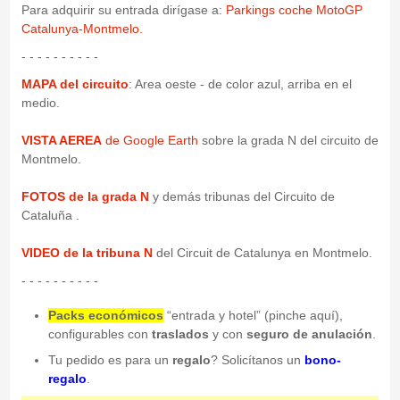
Para adquirir su entrada dirígase a:
Parkings coche MotoGP
Catalunya-Montmelo.
- - - - - - - - - -
MAPA del circuito
: Area oeste - de color azul, arriba en el
medio.
VISTA AEREA
de Google Earth
sobre la grada N del circuito de
Montmelo.
FOTOS de la grada N
y demás tribunas del Circuito de
Cataluña .
VIDEO de la tribuna N
del Circuit de Catalunya en Montmelo.
- - - - - - - - - -
Packs económicos
“entrada y hotel” (pinche aquí),
configurables con
traslados
y con
seguro de anulación
.
Tu pedido es para un
regalo
? Solicítanos un
bono-
regalo
.