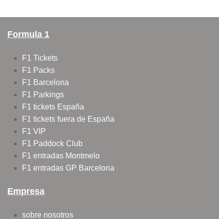
Formula 1
F1 Tickets
F1 Packs
F1 Barcelona
F1 Parkings
F1 tickets España
F1 tickets fuera de España
F1 VIP
F1 Paddock Club
F1 entradas Montmelo
F1 entradas GP Barcelona
Empresa
sobre nosotros