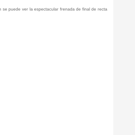
én se puede ver la espectacular frenada de final de recta