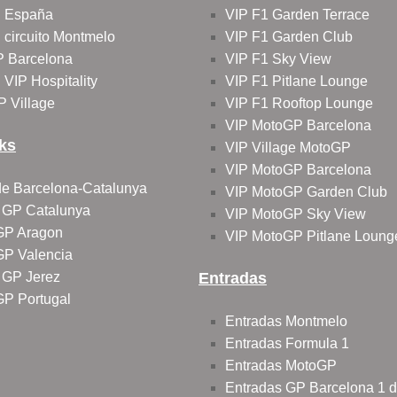
 España
VIP F1 Garden Terrace
circuito Montmelo
VIP F1 Garden Club
P Barcelona
VIP F1 Sky View
VIP Hospitality
VIP F1 Pitlane Lounge
P Village
VIP F1 Rooftop Lounge
VIP MotoGP Barcelona
ks
VIP Village MotoGP
VIP MotoGP Barcelona
 de Barcelona-Catalunya
VIP MotoGP Garden Club
o GP Catalunya
VIP MotoGP Sky View
 GP Aragon
VIP MotoGP Pitlane Loung
 GP Valencia
o GP Jerez
Entradas
 GP Portugal
Entradas Montmelo
Entradas Formula 1
Entradas MotoGP
Entradas GP Barcelona 1 d