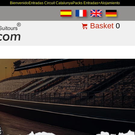
Bienvenido
Entradas Circuit Catalunya
Packs Entradas+Alojamiento
Basket
0