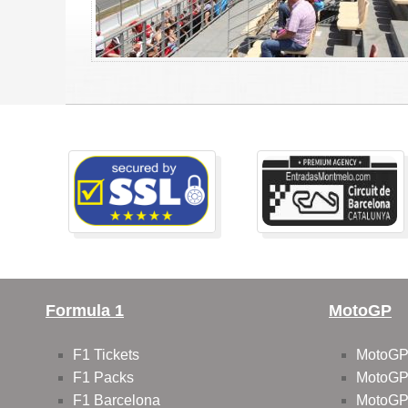
Formula 1
MotoGP
F1 Tickets
MotoGP
F1 Packs
MotoGP
F1 Barcelona
MotoGP