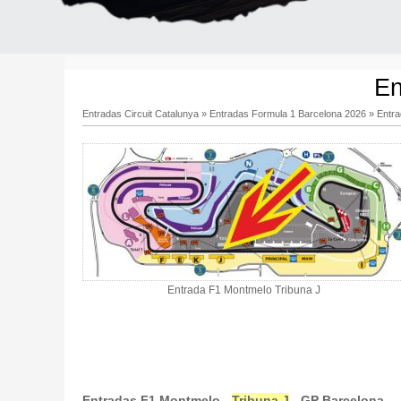
En
Entradas Circuit Catalunya
»
Entradas Formula 1 Barcelona 2026
»
Entra
Entrada F1 Montmelo Tribuna J
Entradas F1 Montmelo -
Tribuna J
- GP Barcelona