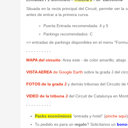
Situada en la recta principal del Circuit, permite ver l
antes de entrar a la primera curva.
Puerta Entrada recomendada: 4 y 5
Parkings recomendados: C
=> entradas de parkings disponibles en el menu "Formu
- - - - - - - - - -
MAPA del circuito
: Area este - de color amarillo, abajo.
VISTA AEREA
de Google Earth
sobre la grada J del cir
FOTOS de la grada J
y demás tribunas del Circuito de 
VIDEO de la tribuna J
del Circuit de Catalunya en Mon
- - - - - - - - - -
Packs económicos
“entrada y hotel” (
pinche aquí
Tu pedido es para un
regalo
? Solicítanos un
bono-