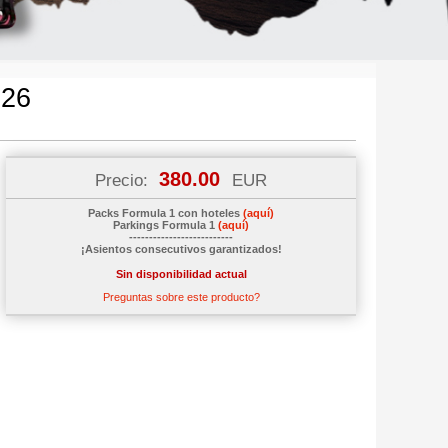
026
380.00
Precio:
EUR
Packs Formula 1 con hoteles
(aquí)
Parkings Formula 1
(aquí)
--------------------------
¡Asientos consecutivos garantizados!
Sin disponibilidad actual
Preguntas sobre este producto?